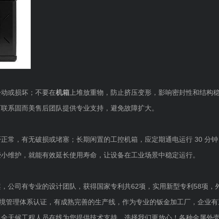
松动或损坏；不要在
机箱
上堆放重物，防止挤压变形，影响密封性和结构
可联系固而美售后团队提供专业支持，避免故障扩大。
正常，有无破损或堵塞；长期闲置的工控机箱，应定期通电运行 30 分钟
些小维护，就能有效延长使用寿命，让设备在工业场景中稳定运行。
，公司有专业的设计团队，获得国家专利共62项，实用新型专利58项，
001环境管理体系认证，有成熟完善的生产线，作为专业的钣金加工厂，企业
，全天候工程人员在线为您提供技术支持，选择我们更放心！各种金属外