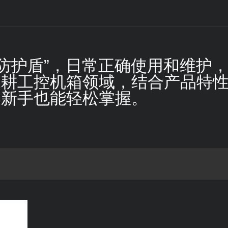
心防护盾”，日常正确使用和维护
深耕工控机箱领域，结合产品特
，新手也能轻松掌握。