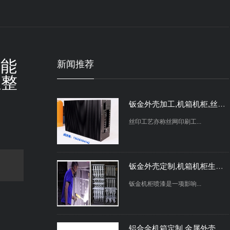
钣金外壳,钣金工艺,钣金外壳设计过程中必须了解的注意事项，你知道吗？
钣金外壳是指由特殊钣金...
，能
新闻推荐
性整
钣金外壳加工,机箱机柜,丝印的工艺要求及4大注意事项！
丝印工艺亦称丝网印刷工...
钣金外壳定制,机箱机柜生产厂家,钣金加工喷漆操作中主要步骤大揭秘！
钣金机柜喷漆是一项影响...
铝合金机箱定制,金属外壳加工,铝机箱好还是钢机箱好？