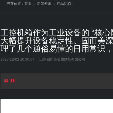
当前位置：
首页
→
新闻资讯
→
产品动态
工控机箱作为工业设备的 “核
大幅提升设备稳定性。固而美
理了几个通俗易懂的日用常识
2025-12-02 10:30:57
山东固而美金属制品有限公司