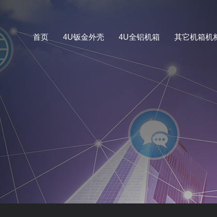
首页
4U钣金外壳
4U全铝机箱
其它机箱机