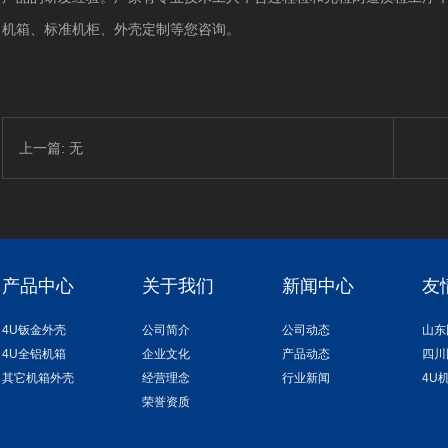
机箱、标准机柜、外壳定制等您咨询。
上一篇: 无
产品中心
关于我们
新闻中心
友
4U钣金外壳
公司简介
公司动态
山东
4U全铝机箱
企业文化
产品动态
四川
其它机箱外壳
经营理念
行业新闻
4U
荣誉资质