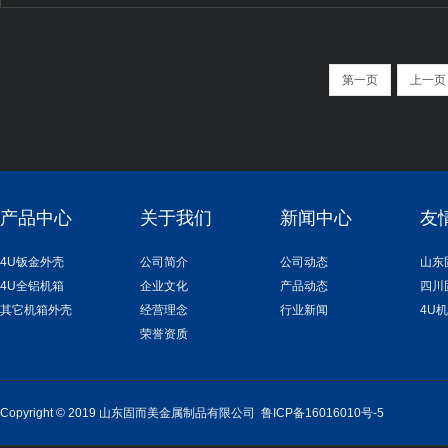
第一页
上一页
产品中心
关于我们
新闻中心
友
4U钣金外壳
公司简介
公司动态
山东
4U全铝机箱
企业文化
产品动态
四川
其它机箱外壳
经营理念
行业新闻
4U
荣誉资质
Copyright © 2019 山东固而美金属制品有限公司
鲁ICP备16016010号-5