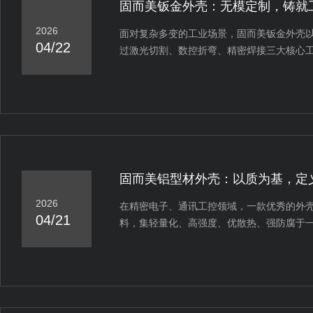
固而美钣金外壳：无模定制，铸就
2026
面对复杂多变的工业场景，固而美钣金外壳
04/22
过激光切割、数控折弯、精密焊接三大核心
固而美铝型材外壳：以质为基，定
2026
在精密电子、通讯工控领域，一款优秀的外
04/21
料，集轻量化、高强度、优散热、强防腐于